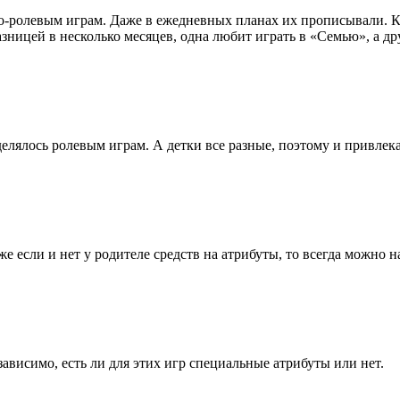
о-ролевым играм. Даже в ежедневных планах их прописывали. 
азницей в несколько месяцев, одна любит играть в «Семью», а д
делялось ролевым играм. А детки все разные, поэтому и привлек
е если и нет у родителе средств на атрибуты, то всегда можно 
зависимо, есть ли для этих игр специальные атрибуты или нет.