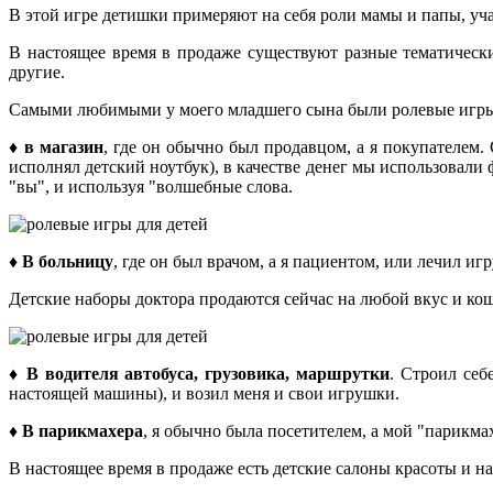
В этой игре детишки примеряют на себя роли мамы и папы, уча
В настоящее время в продаже существуют разные тематически
другие.
Самыми любимыми у моего младшего сына были ролевые игры
♦
в магазин
, где он обычно был продавцом, а я покупателем. 
исполнял детский ноутбук), в качестве денег мы использовали
"вы", и используя "волшебные слова.
♦
В больницу
, где он был врачом, а я пациентом, или лечил иг
Детские наборы доктора продаются сейчас на любой вкус и кош
♦
В водителя автобуса, грузовика, маршрутки
. Строил себ
настоящей машины), и возил меня и свои игрушки.
♦
В парикмахера
, я обычно была посетителем, а мой "парикма
В настоящее время в продаже есть детские салоны красоты и н