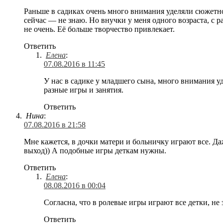
Раньше в садиках очень много внимания уделяли сюжетн
сейчас — не знаю. Но внучки у меня одного возраста, с р
не очень. Её больше творчество привлекает.
Ответить
Елена
:
07.08.2016 в 11:45
У нас в садике у младшего сына, много внимания у
разные игры и занятия.
Ответить
Нина
:
07.08.2016 в 21:58
Мне кажется, в дочки матери и больничку играют все. Даж
выход)) А подобные игры деткам нужны.
Ответить
Елена
:
08.08.2016 в 00:04
Согласна, что в ролевые игры играют все детки, не 
Ответить