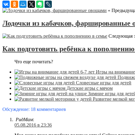
« Предыдуща
Лодочки из кабачков, фаршированные
Следующая з
Как подготовить ребёнка к пополнению
Что еще почитать?
Игры на внимание 
Подвижн
Словесные игры для детей
Детские игры с мячом
Зимние игры для дете
Развитие мелкой мо
Обсуждение: 18 комментариев
РидМам
:
05.08.2016 в 23:36