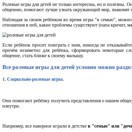
Ролевые игры для детей не только интересны, но и полезны. О
общению, помогают лучше узнать окружающий мир, знакомят 
Наблюдая за своим ребёнком во время игры "в семью", можно
отношения в ней, какие проблемы существуют (папа кричит, мама
Если ребёнок просит поиграть с ним, никогда не отказывайт
причём незаметно для ребёнка, сформировать некоторые сл
общение, стать ближе к своему малышу.
Все ролевые игры для детей условно можно раздел
1. Социально-ролевые игры.
Они помогают ребёнку получить представления о нашем общес
изнутри.
Например, все наверное играли в детстве
в "семью" или "доч