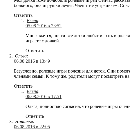
Моя дочка тоже полюбила ролевые игры! Сейчас рассказы
больного, она игрушки лечит. Чаепитие устраиваем. Спас
Ответить
Елена
:
05.08.2016 в 23:52
Мне кажется, почти все детки любят играть в роле
играете с дочкой.
Ответить
Ольга
:
06.08.2016 в 13:49
Безусловно, ролевые игры полезны для деток. Они помог
членами семьи. К тому же, родители могут посмотреть на 
Ответить
Елена
:
06.08.2016 в 17:51
Ольга, полностью согласна, что ролевые игры очень
Ответить
Наталья
:
06.08.2016 в 22:05