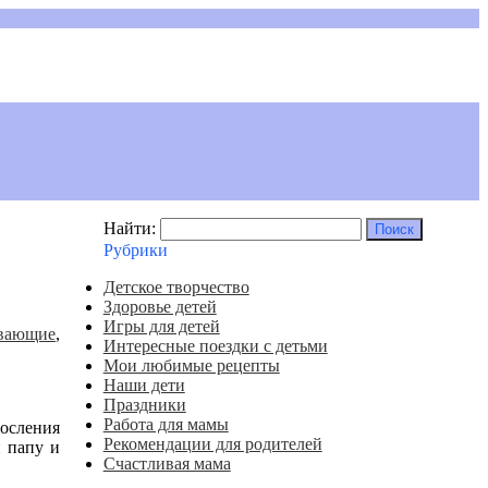
Найти:
Рубрики
Детское творчество
Здоровье детей
Игры для детей
ивающие
,
Интересные поездки с детьми
Мои любимые рецепты
Наши дети
Праздники
Работа для мамы
росления
Рекомендации для родителей
и папу и
Счастливая мама