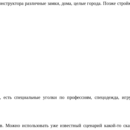
конструктора различные замки, дома, целые города. Позже строй
е, есть специальные уголки по профессиям, спецодежда, игр
ев. Можно использовать уже известный сценарий какой-то ск