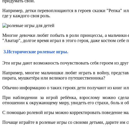
придумать свой.
Например, детки перевоплощаются в героев сказки "Репка" ил
где у каждого своя роль.
Многие девочки любят побыть в роли принцессы, а мальчики-в
"Аватар", долгое время играл в этого героя, даже костюм себе 
3.Исторические ролевые игры.
Эти игры дают возможность почувствовать себя героем из друг
Например, многие мальчишки любят играть в войну, представ
пирата, мушкетёра или великого путешественника?
Обычно информацию о таких героях дети получают из книг ил
При наблюдении за игрой ребёнка, взрослому можно сделат
отношении к окружающему миру, увидеть его страхи, боль и о
С помощью ролевой игры можно корректировать поведение мал
Почаще играйте в ролевые игры со своими детьми, дарите им